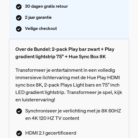
30 dagen gratis retour
2 jaar garantie
Veilige checkout
Over de Bundel: 2-pack Play bar zwart + Play
gradient lightstrip 75" + Hue Sync Box 8K
Transformeer je entertainment in een volledig
immersieve lichtervaring met de Hue Play HDMI
sync box 8K, 2-pack Plays Light bars en 75" inch
LED gradient lightstrip. Transformeer je spel, kijk
en luisterervaring!
Synchroniseer je verlichting met je 8K 60HZ
en 4K 120 HZ TV content
HDMI 2.1 gecertificeerd