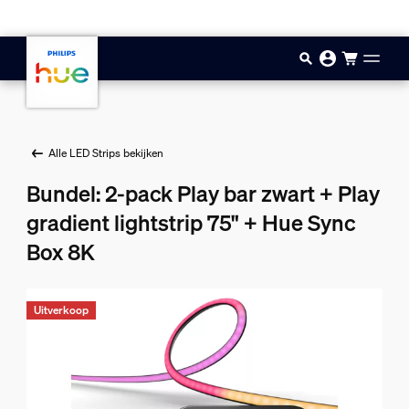
Doorgaan naar inhoud
Alle LED Strips bekijken
Bundel: 2-pack Play bar zwart + Play
gradient lightstrip 75" + Hue Sync
Box 8K
Uitverkoop