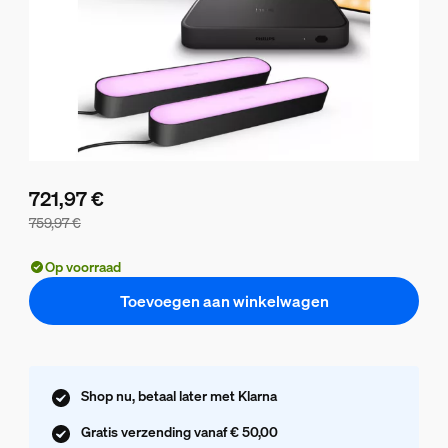
721,97 €
759,97 €
De bundelprijs is 721,97 €, de prijs van de losse producten 
Op voorraad
Toevoegen aan winkelwagen
Shop nu, betaal later met Klarna
Gratis verzending vanaf € 50,00