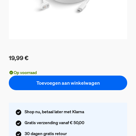
19,99 €
De huidige prijs is 19,99 €
Op voorraad
Toevoegen aan winkelwagen
Shop nu, betaal later met Klarna
Gratis verzending vanaf € 50,00
30 dagen gratis retour