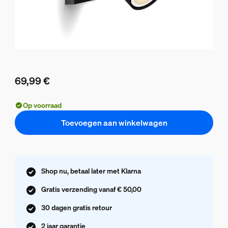
69,99 €
De huidige prijs is 69,99 €
Op voorraad
Toevoegen aan winkelwagen
Shop nu, betaal later met Klarna
Gratis verzending vanaf € 50,00
30 dagen gratis retour
2 jaar garantie