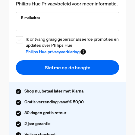
Philips Hue Privacybeleid voor meer informatie.
E-mailadres
Ik ontvang graag gepersonaliseerde promoties en
updates over Philips Hue
Philips Hue privacyverklaring
Stel me op de hoogte
Shop nu, betaal later met Klarna
Gratis verzending vanaf € 50,00
30 dagen gratis retour
2 jaar garantie
Veilige checkout