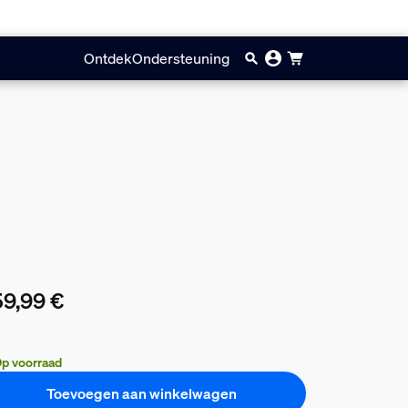
Ontdek
Ondersteuning
9,99 €
huidige prijs is 259,99 €
p voorraad
Toevoegen aan winkelwagen