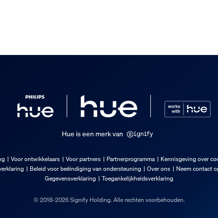
soire meegeleverd
Hue is een merk van
ng
Voor ontwikkelaars
Voor partners
Partnerprogramma
Kennisgeving over co
erklaring
Beleid voor beëindiging van ondersteuning
Over ons
Neem contact op
Gegevensverklaring
Toegankelijkheidsverklaring
© 2018-2026 Signify Holding. Alle rechten voorbehouden.