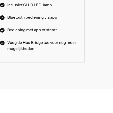
toegang tot alle slimme verlichtingsfuncties.
Inclusief GU10 LED-lamp
Bluetooth bediening via app
Bediening met app of stem*
Voeg de Hue Bridge toe voor nog meer
mogelijkheden