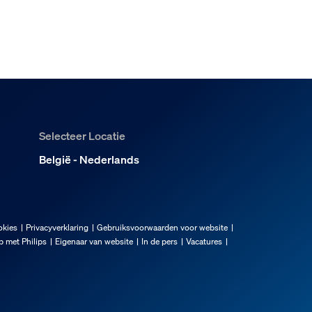
Selecteer Locatie
België - Nederlands
okies
Privacyverklaring
Gebruiksvoorwaarden voor website
 met Philips
Eigenaar van website
In de pers
Vacatures