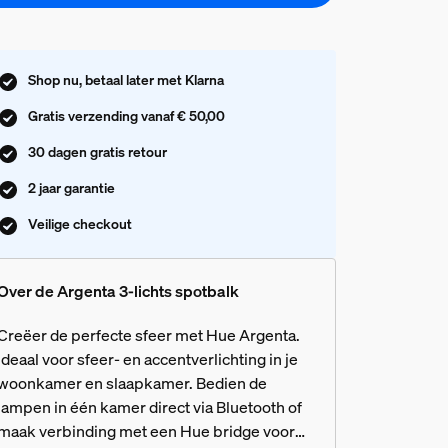
Shop nu, betaal later met Klarna
Gratis verzending vanaf € 50,00
30 dagen gratis retour
2 jaar garantie
Veilige checkout
Over de Argenta 3-lichts spotbalk
Creëer de perfecte sfeer met Hue Argenta.
Ideaal voor sfeer- en accentverlichting in je
woonkamer en slaapkamer. Bedien de
lampen in één kamer direct via Bluetooth of
maak verbinding met een Hue bridge voor