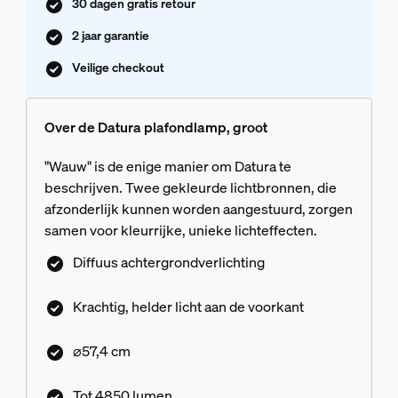
30 dagen gratis retour
2 jaar garantie
Veilige checkout
Over de Datura plafondlamp, groot
"Wauw" is de enige manier om Datura te
beschrijven. Twee gekleurde lichtbronnen, die
afzonderlijk kunnen worden aangestuurd, zorgen
samen voor kleurrijke, unieke lichteffecten.
Diffuus achtergrondverlichting
Krachtig, helder licht aan de voorkant
⌀57,4 cm
Tot 4850 lumen