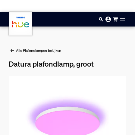
Doorgaan naar inhoud
Alle Plafondlampen bekijken
Datura plafondlamp, groot