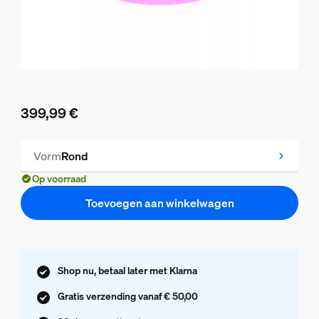
399,99 €
De huidige prijs is 399,99 €
Vorm
Rond
Op voorraad
Toevoegen aan winkelwagen
Shop nu, betaal later met Klarna
Gratis verzending vanaf € 50,00