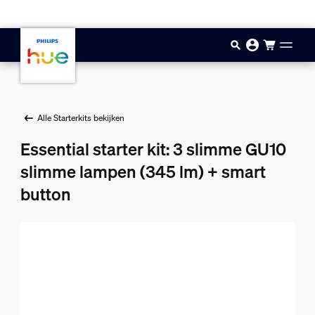
Doorgaan naar inhoud
Alle Starterkits bekijken
Essential starter kit: 3 slimme GU10
slimme lampen (345 lm) + smart
button