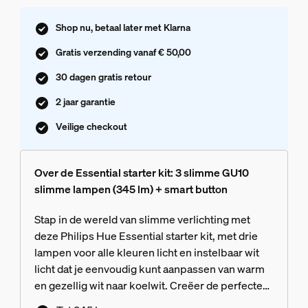
Shop nu, betaal later met Klarna
Gratis verzending vanaf € 50,00
30 dagen gratis retour
2 jaar garantie
Veilige checkout
Over de Essential starter kit: 3 slimme GU10
slimme lampen (345 lm) + smart button
Stap in de wereld van slimme verlichting met
deze Philips Hue Essential starter kit, met drie
lampen voor alle kleuren licht en instelbaar wit
licht dat je eenvoudig kunt aanpassen van warm
en gezellig wit naar koelwit. Creëer de perfecte
sfeer dankzij soepel dimmen, miljoenen kleuren