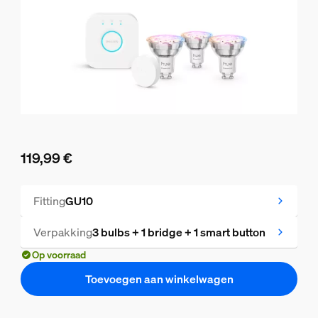
119,99 €
De huidige prijs is 119,99 €
Fitting
GU10
Verpakking
3 bulbs + 1 bridge + 1 smart button
Op voorraad
Toevoegen aan winkelwagen