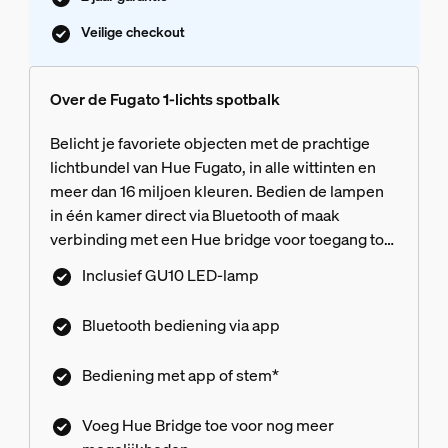
Veilige checkout
Over de Fugato 1-lichts spotbalk
Belicht je favoriete objecten met de prachtige
lichtbundel van Hue Fugato, in alle wittinten en
meer dan 16 miljoen kleuren. Bedien de lampen
in één kamer direct via Bluetooth of maak
verbinding met een Hue bridge voor toegang tot
alle beschikbare functies.
Inclusief GU10 LED-lamp
Bluetooth bediening via app
Bediening met app of stem*
Voeg Hue Bridge toe voor nog meer