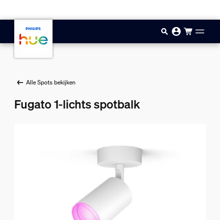
Doorgaan naar inhoud
Alle Spots bekijken
Fugato 1-lichts spotbalk