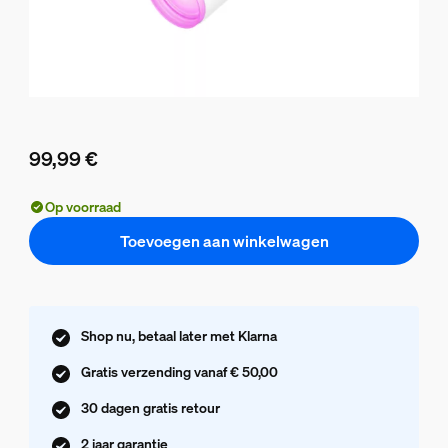
99,99 €
De huidige prijs is 99,99 €
Op voorraad
Toevoegen aan winkelwagen
Shop nu, betaal later met Klarna
Gratis verzending vanaf € 50,00
30 dagen gratis retour
2 jaar garantie