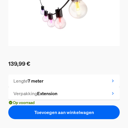
139,99 €
De huidige prijs is 139,99 €
Lengte
7 meter
Verpakking
Extension
Op voorraad
Toevoegen aan winkelwagen