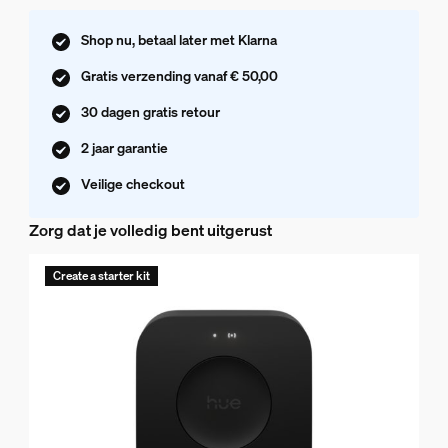
Shop nu, betaal later met Klarna
Gratis verzending vanaf € 50,00
30 dagen gratis retour
2 jaar garantie
Veilige checkout
Zorg dat je volledig bent uitgerust
Create a starter kit