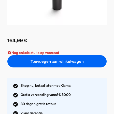
164,99 €
De huidige prijs is 164,99 €
Nog enkele stuks op voorraad
Toevoegen aan winkelwagen
Shop nu, betaal later met Klarna
Gratis verzending vanaf € 50,00
30 dagen gratis retour
2 jaar garantie