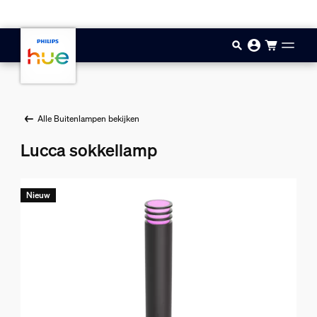
Doorgaan naar inhoud
Alle Buitenlampen bekijken
Lucca sokkellamp
Nieuw