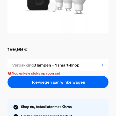
199,99 €
De huidige prijs is 199,99 €
Verpakking
3 lampen + 1 smart-knop
Nog enkele stuks op voorraad
Toevoegen aan winkelwagen
Shop nu, betaal later met Klarna
Gratis verzending vanaf € 50,00