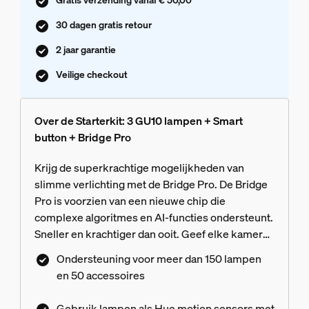
30 dagen gratis retour
2 jaar garantie
Veilige checkout
Over de Starterkit: 3 GU10 lampen + Smart
button + Bridge Pro
Krijg de superkrachtige mogelijkheden van
slimme verlichting met de Bridge Pro. De Bridge
Pro is voorzien van een nieuwe chip die
complexe algoritmes en AI-functies ondersteunt.
Sneller en krachtiger dan ooit. Geef elke kamer
een omgevingskleur met de inbegrepen lampen
Ondersteuning voor meer dan 150 lampen
met kleurfunctie en handige bediening met de
en 50 accessoires
inbegrepen knop.
Gebruik lampen als Hue motion sensors met