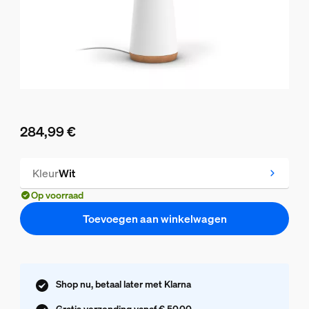
284,99 €
De huidige prijs is 284,99 €
Kleur
Wit
Op voorraad
Toevoegen aan winkelwagen
Shop nu, betaal later met Klarna
Gratis verzending vanaf € 50,00