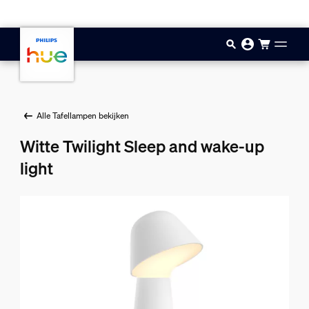
Doorgaan naar inhoud
Alle Tafellampen bekijken
Witte Twilight Sleep and wake-up
light