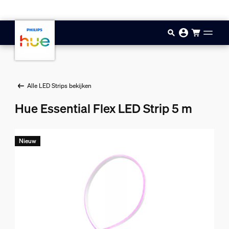
Doorgaan naar inhoud
Alle LED Strips bekijken
Hue Essential Flex LED Strip 5 m
Nieuw