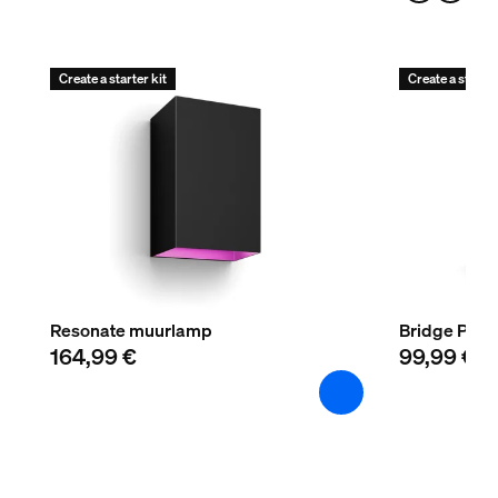
Create a starter kit
Create a starter
Resonate muurlamp
Bridge Pro
164,99 €
99,99 €