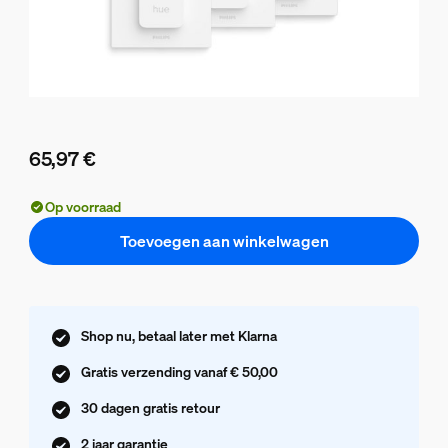
65,97 €
De huidige prijs is 65,97 €
Op voorraad
Toevoegen aan winkelwagen
Shop nu, betaal later met Klarna
Gratis verzending vanaf € 50,00
30 dagen gratis retour
2 jaar garantie