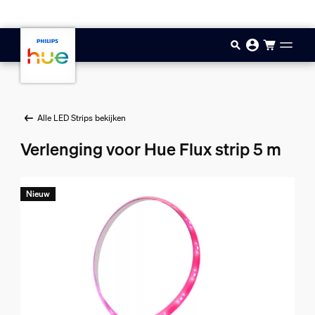
Doorgaan naar inhoud
Alle LED Strips bekijken
Verlenging voor Hue Flux strip 5 m
Nieuw