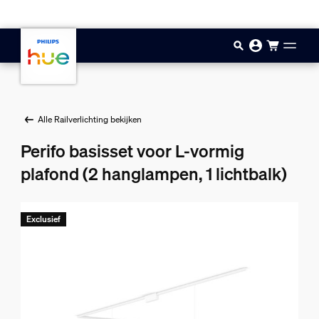
Doorgaan naar inhoud
Alle Railverlichting bekijken
Perifo basisset voor L-vormig
plafond (2 hanglampen, 1 lichtbalk)
Exclusief