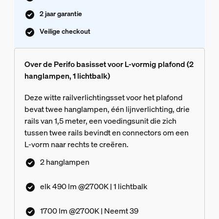
2 jaar garantie
Veilige checkout
Over de Perifo basisset voor L-vormig plafond (2
hanglampen, 1 lichtbalk)
Deze witte railverlichtingsset voor het plafond
bevat twee hanglampen, één lijnverlichting, drie
rails van 1,5 meter, een voedingsunit die zich
tussen twee rails bevindt en connectors om een
L-vorm naar rechts te creëren.
2 hanglampen
elk 490 lm @2700K | 1 lichtbalk
1700 lm @2700K | Neemt 39