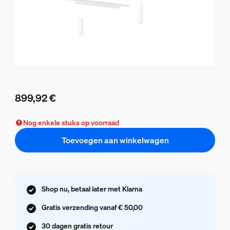
899,92 €
De huidige prijs is 899,92 €
Nog enkele stuks op voorraad
Toevoegen aan winkelwagen
Shop nu, betaal later met Klarna
Gratis verzending vanaf € 50,00
30 dagen gratis retour