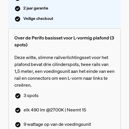
2 jaar garantie
Veilige checkout
Over de Perifo basisset voor L-vormig plafond (3
spots)
Deze witte, slimme railverlichtingsset voor het
plafond bevat drie cilinderspots, twee rails van
1,5 meter, een voedingsunit aan het einde van een
rail en connectors om een L-vorm naar links te
creëren.
3 spots
elk 490 lm @2700K | Neemt 15
9 wattage op van de voedingsunit