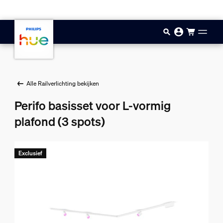
Doorgaan naar inhoud
Alle Railverlichting bekijken
Perifo basisset voor L-vormig
plafond (3 spots)
Exclusief