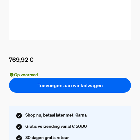
769,92 €
De huidige prijs is 769,92 €
Op voorraad
Toevoegen aan winkelwagen
Shop nu, betaal later met Klarna
Gratis verzending vanaf € 50,00
30 dagen gratis retour