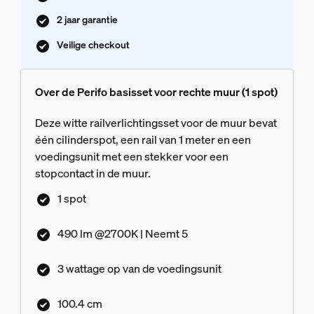
2 jaar garantie
Veilige checkout
Over de Perifo basisset voor rechte muur (1 spot)
Deze witte railverlichtingsset voor de muur bevat
één cilinderspot, een rail van 1 meter en een
voedingsunit met een stekker voor een
stopcontact in de muur.
1 spot
490 lm @2700K | Neemt 5
3 wattage op van de voedingsunit
100.4 cm