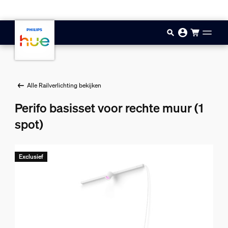
Doorgaan naar inhoud
Alle Railverlichting bekijken
Perifo basisset voor rechte muur (1
spot)
Exclusief