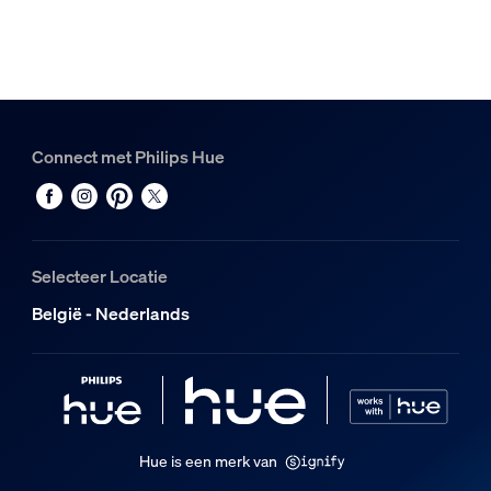
Hue Perifo rail van 1 m
1
Hue White and Color Ambiance Perifo cilinderspot
1
Connect met Philips Hue
Selecteer Locatie
België - Nederlands
Hue is een merk van