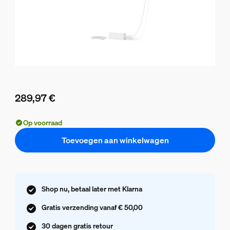
289,97 €
De huidige prijs is 289,97 €
Op voorraad
Toevoegen aan winkelwagen
Shop nu, betaal later met Klarna
Gratis verzending vanaf € 50,00
30 dagen gratis retour