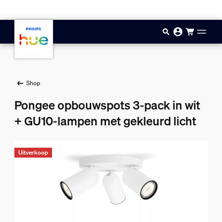
Doorgaan naar inhoud
Shop
Pongee opbouwspots 3-pack in wit
+ GU10-lampen met gekleurd licht
Uitverkoop