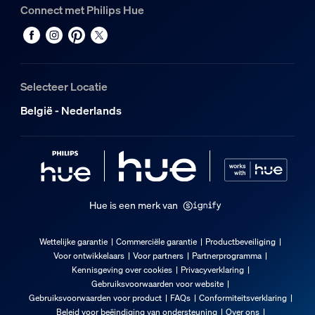
Connect met Philips Hue
Selecteer Locatie
België - Nederlands
Hue is een merk van
Wettelijke garantie
Commerciële garantie
Productbeveiliging
Voor ontwikkelaars
Voor partners
Partnerprogramma
Kennisgeving over cookies
Privacyverklaring
Gebruiksvoorwaarden voor website
Gebruiksvoorwaarden voor product
FAQs
Conformiteitsverklaring
Beleid voor beëindiging van ondersteuning
Over ons