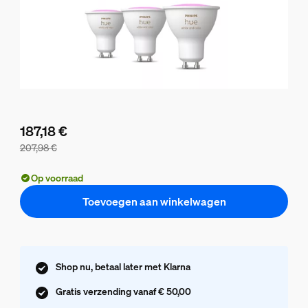
187,18 €
207,98 €
De bundelprijs is 187,18 €, de prijs van de losse producten i
Op voorraad
Toevoegen aan winkelwagen
Shop nu, betaal later met Klarna
Gratis verzending vanaf € 50,00