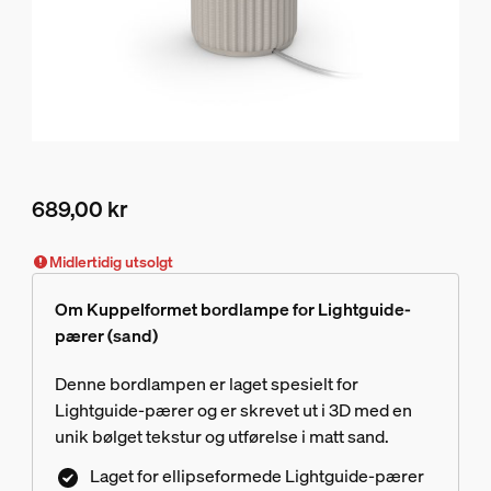
689,00 kr
Nåværende pris er 689,00 kr
Midlertidig utsolgt
Om Kuppelformet bordlampe for Lightguide-
pærer (sand)
Denne bordlampen er laget spesielt for
Lightguide-pærer og er skrevet ut i 3D med en
unik bølget tekstur og utførelse i matt sand.
Laget for ellipseformede Lightguide-pærer