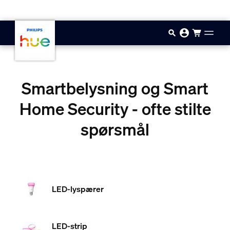
Hopp til hovedinnhold
Smartbelysning og Smart
Home Security - ofte stilte
spørsmål
LED-lyspærer
LED-strip