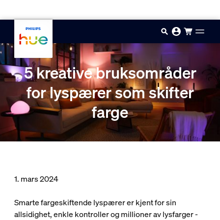
Hopp til hovedinnhold
5 kreative bruksområder
for lyspærer som skifter
farge
1. mars 2024
Smarte fargeskiftende lyspærer er kjent for sin
allsidighet, enkle kontroller og millioner av lysfarger -