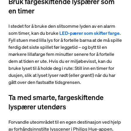
Bruk fargeskiftende lyspærer som
en timer
I stedet for å bruke den slitsomme lyden av en alarm
som timer, kan du bruke
LED-pærer som skifter farge
.
Fyll stuen med lilla lys for å fortelle barna at de må spille
ferdig det siste spillet før leggetid – og bytt til en
mørkere lillafarge fem minutter senere for å fortelle
dem at tiden er ute. Hvis du er miljøbevisst, kan du
bruke lyset til å holde deg i rute: Still inn en timer for
dusjen, slik at lyset lyser rødt (eller grønt!) når du har
gått over den fastsatte tidsgrensen.
Ta med smarte, fargeskiftende
lyspærer utendørs
Forvandle uteområdet til en egen destinasjon ved hjelp
av forhåndsinnstilte lysscener i Philips Hue-appen.