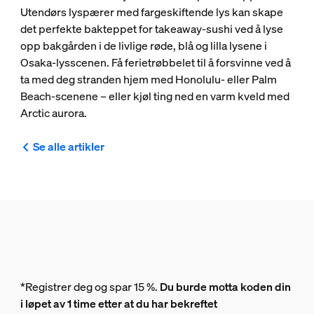
Utendørs lyspærer med fargeskiftende lys kan skape
det perfekte bakteppet for takeaway-sushi ved å lyse
opp bakgården i de livlige røde, blå og lilla lysene i
Osaka-lysscenen. Få ferietrøbbelet til å forsvinne ved å
ta med deg stranden hjem med Honolulu- eller Palm
Beach-scenene – eller kjøl ting ned en varm kveld med
Arctic aurora.
Se alle artikler
*Registrer deg og spar 15 %.
Du burde motta koden din
i løpet av 1 time etter at du har bekreftet