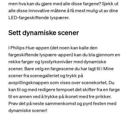
men hva kan du gjøre med alle disse fargene? Sjekk ut
alle disse innovative måtene å få mest mulig ut av dine
LED-fargeskiftende lyspærer.
Sett dynamiske scener
I Philips Hue-appen (det noen kan kalle den
fargeskiftende lyspære-appen) kan du bla gjennom en
rekke farger og lysstyrkenivåer med dynamiske
scener. Bare velg en fargescene du har lagt til i Mine
scener fra scenegalleriet og trykk på
avspillingsknappen som vises over scenekortet. Du
kan til og med redigere tempoet det skifter fra en farge
til en annen ved å trykke på ikonet med tre prikker.
Prøv det på neste sammenkomst og pynt festen med
dynamiske scener!