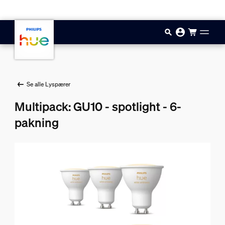
Hopp til hovedinnhold
Se alle Lyspærer
Multipack: GU10 - spotlight - 6-
pakning