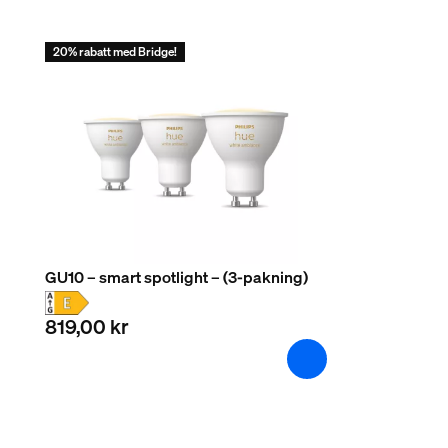
20% rabatt med Bridge!
GU10 – smart spotlight – (3-pakning)
819,00 kr