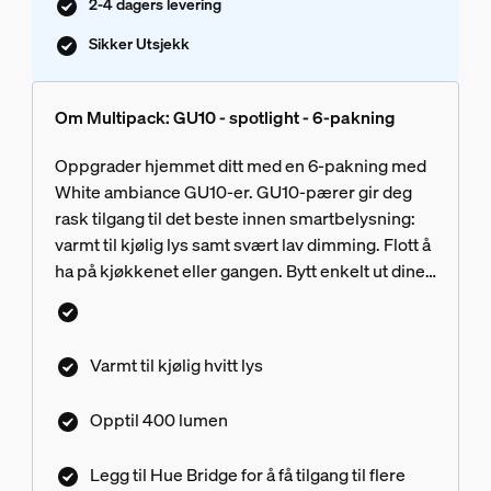
2-4 dagers levering
Sikker Utsjekk
Om Multipack: GU10 - spotlight - 6-pakning
Oppgrader hjemmet ditt med en 6-pakning med
White ambiance GU10-er. GU10-pærer gir deg
rask tilgang til det beste innen smartbelysning:
varmt til kjølig lys samt svært lav dimming. Flott å
ha på kjøkkenet eller gangen. Bytt enkelt ut dine
eksisterende spotter med Hue GU10-er.
Varmt til kjølig hvitt lys
Opptil 400 lumen
Legg til Hue Bridge for å få tilgang til flere