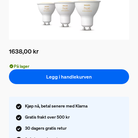
1638,00 kr
Nåværende pris er 1638,00 kr
På lager
Legg i handlekurven
Kjøp nå, betal senere med Klarna
Gratis frakt over 500 kr
30 dagers gratis retur