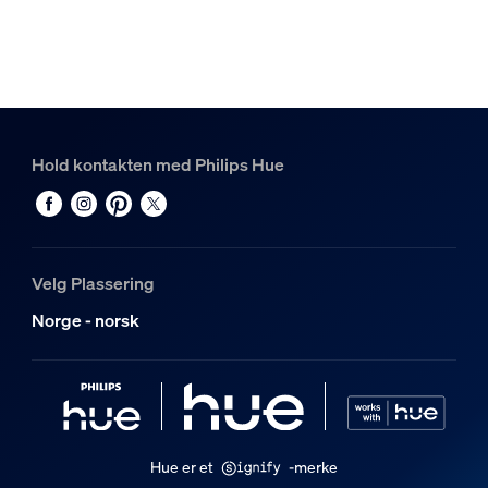
Hold kontakten med Philips Hue
Velg Plassering
Norge - norsk
Hue er et
-merke