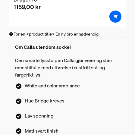
1159,00 kr
For en <product title> En ny bro er nødvendig
Om Calla utendørs sokkel
Den smarte lysstolpen Calla gjør veier og stier
mer stilfulle med utførelse i rustfritt stål og
fargerikt lys.
White and color ambiance
Hue Bridge kreves
Lav spenning
Matt svart finish