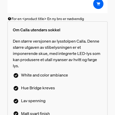
For en <product title> En ny bro er nødvendig
Om Calla utendørs sokkel
Den større versjonen av lysstolpen Calla. Denne
større utgaven av stibelysningen er et
imponerende skue, med integrerte LED-lys som
kan produsere et utall nyanser av hvitt og farge
lys.
White and color ambiance
Hue Bridge kreves
Lav spenning
Matt svart finish