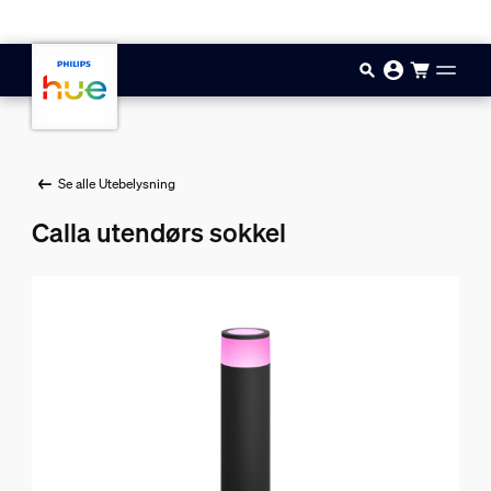
Hopp til hovedinnhold
Se alle Utebelysning
Calla utendørs sokkel