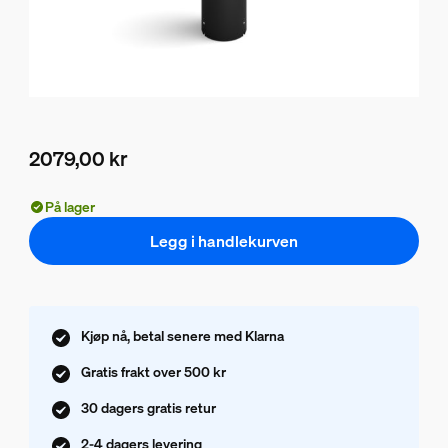
2079,00 kr
Nåværende pris er 2079,00 kr
På lager
Legg i handlekurven
Kjøp nå, betal senere med Klarna
Gratis frakt over 500 kr
30 dagers gratis retur
2-4 dagers levering