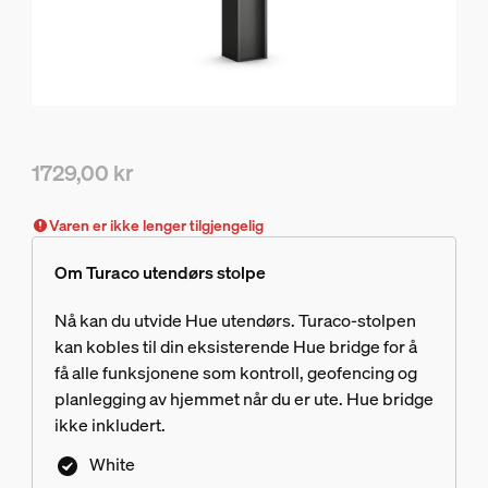
1729,00 kr
Nåværende pris er 1729,00 kr
Varen er ikke lenger tilgjengelig
Om Turaco utendørs stolpe
Nå kan du utvide Hue utendørs. Turaco-stolpen
kan kobles til din eksisterende Hue bridge for å
få alle funksjonene som kontroll, geofencing og
planlegging av hjemmet når du er ute. Hue bridge
ikke inkludert.
White