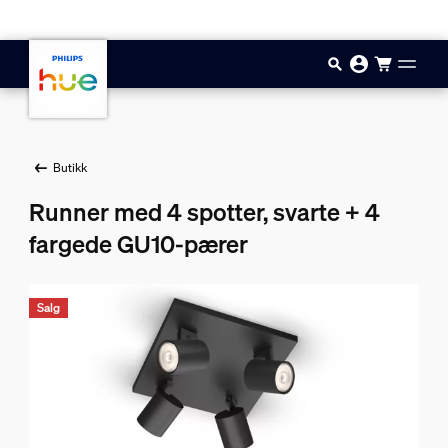
Hopp til hovedinnhold
Butikk
Runner med 4 spotter, svarte + 4
fargede GU10-pærer
Salg