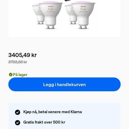
3405,49 kr
3783,88 kr
Pakkeprisen er 3405,49 kr, prisen på produktene i denne 
På lager
Legg i handlekurven
Kjøp nå, betal senere med Klarna
Gratis frakt over 500 kr