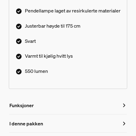
Pendellampe laget av resirkulerte materialer
Justerbar høyde til 175 cm
Svart
Varmt til kjølig hvitt lys
550 lumen
Funksjoner
Funksjoner
I denne pakken