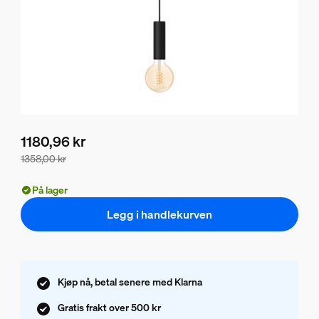
1180,96 kr
1358,00 kr
Pakkeprisen er 1180,96 kr, prisen på produktene i denne p
På lager
Legg i handlekurven
Kjøp nå, betal senere med Klarna
Gratis frakt over 500 kr