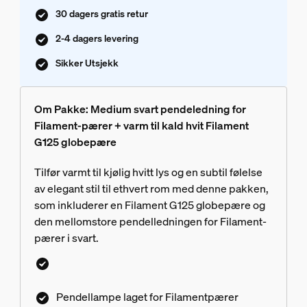
30 dagers gratis retur
2-4 dagers levering
Sikker Utsjekk
Om Pakke: Medium svart pendeledning for
Filament-pærer + varm til kald hvit Filament
G125 globepære
Tilfør varmt til kjølig hvitt lys og en subtil følelse
av elegant stil til ethvert rom med denne pakken,
som inkluderer en Filament G125 globepære og
den mellomstore pendelledningen for Filament-
pærer i svart.
Pendellampe laget for Filamentpærer