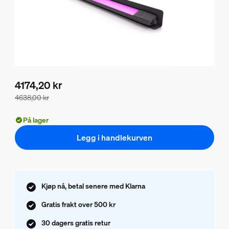
4174,20 kr
4638,00 kr
Pakkeprisen er 4174,20 kr, prisen på produktene i denne p
På lager
Legg i handlekurven
Kjøp nå, betal senere med Klarna
Gratis frakt over 500 kr
30 dagers gratis retur