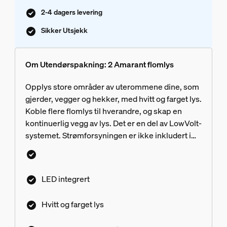
2-4 dagers levering
Sikker Utsjekk
Om Utendørspakning: 2 Amarant flomlys
Opplys store områder av uterommene dine, som
gjerder, vegger og hekker, med hvitt og farget lys.
Koble flere flomlys til hverandre, og skap en
kontinuerlig vegg av lys. Det er en del av LowVolt-
systemet. Strømforsyningen er ikke inkludert i
denne pakken.
LED integrert
Hvitt og farget lys