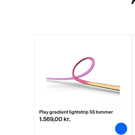
Play gradient lightstrip 55 tommer
1.569,00 kr.