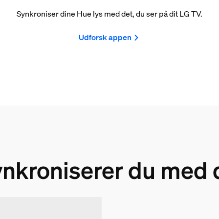
Synkroniser dine Hue lys med det, du ser på dit LG TV.
Udforsk appen
nkroniserer du med 