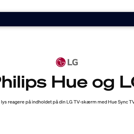
hilips Hue og 
e lys reagere på indholdet på din LG TV-skærm med Hue Sync T