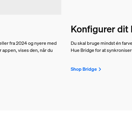
Konfigurer di
ler fra 2024 og nyere med
Du skal bruge mindst én farve
r appen, vises den, når du
Hue Bridge for at synkronisere 
Shop Bridge