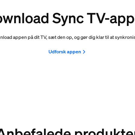
wnload Sync TV-ap
load appen på dit TV, sæt den op, og gør dig klar til at synkroni
Udforsk appen
Anbefalede produkte