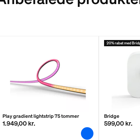
20% rabat med Brid
Play gradient lightstrip 75 tommer
Bridge
1.949,00 kr.
599,00 kr.