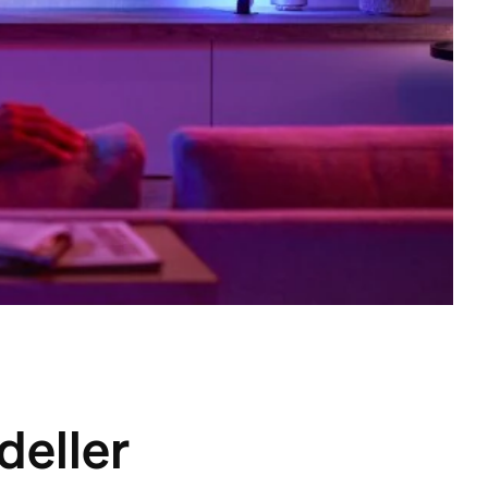
deller