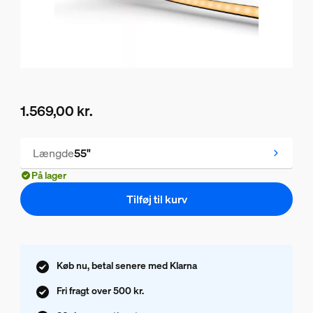
1.569,00 kr.
Nuværende pris er 1.569,00 kr.
Længde
55"
På lager
Tilføj til kurv
Køb nu, betal senere med Klarna
Fri fragt over 500 kr.