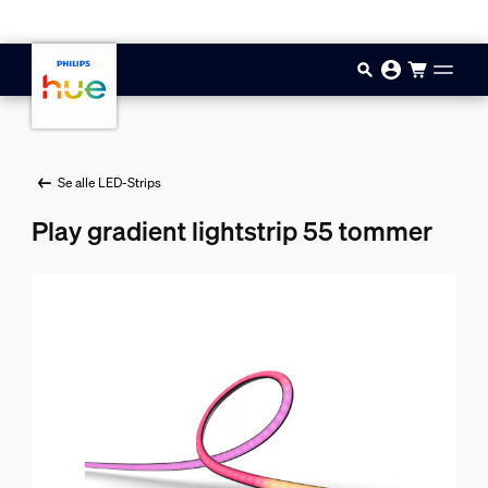
Gå til hovedindholdet
Se alle LED-Strips
Play gradient lightstrip 55 tommer