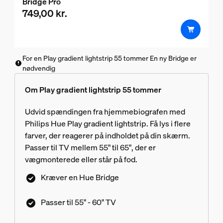
Bridge Pro
749,00 kr.
For en Play gradient lightstrip 55 tommer En ny Bridge er
nødvendig
Om Play gradient lightstrip 55 tommer
Udvid spændingen fra hjemmebiografen med
Philips Hue Play gradient lightstrip. Få lys i flere
farver, der reagerer på indholdet på din skærm.
Passer til TV mellem 55" til 65", der er
vægmonterede eller står på fod.
Kræver en Hue Bridge
Passer til 55" - 60" TV