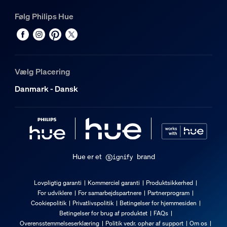
Følg Philips Hue
Vælg Placering
Danmark - Dansk
Hue er et
brand
Lovpligtig garanti
Kommerciel garanti
Produktsikkerhed
For udviklere
For samarbejdspartnere
Partnerprogram
Cookiepolitik
Privatlivspolitik
Betingelser for hjemmesiden
Betingelser for brug af produktet
FAQs
Overensstemmelseserklæring
Politik vedr. ophør af support
Om os