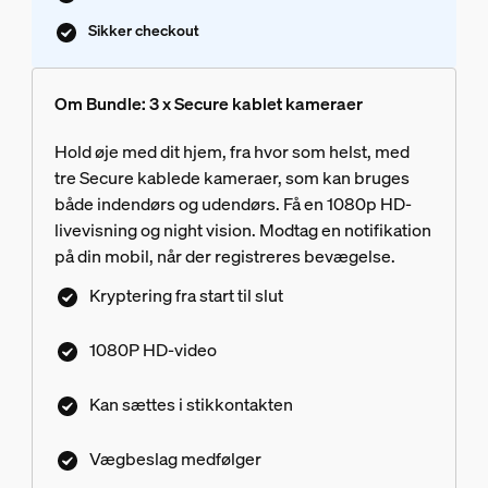
Sikker checkout
Om Bundle: 3 x Secure kablet kameraer
Hold øje med dit hjem, fra hvor som helst, med
tre Secure kablede kameraer, som kan bruges
både indendørs og udendørs. Få en 1080p HD-
livevisning og night vision. Modtag en notifikation
på din mobil, når der registreres bevægelse.
Kryptering fra start til slut
1080P HD-video
Kan sættes i stikkontakten
Vægbeslag medfølger