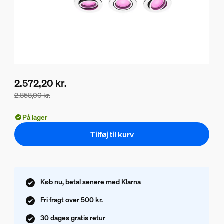
2.572,20 kr.
2.858,00 kr.
Pakkeprisen er 2.572,20 kr., prisen på produkterne i denne
På lager
Tilføj til kurv
Køb nu, betal senere med Klarna
Fri fragt over 500 kr.
30 dages gratis retur