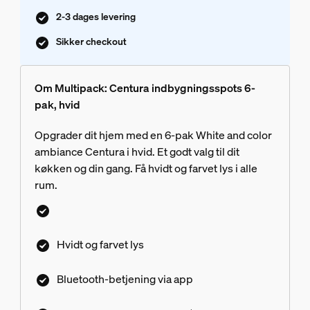
2-3 dages levering
Sikker checkout
Om Multipack: Centura indbygningsspots 6-
pak, hvid
Opgrader dit hjem med en 6-pak White and color
ambiance Centura i hvid. Et godt valg til dit
køkken og din gang. Få hvidt og farvet lys i alle
rum.
Hvidt og farvet lys
Bluetooth-betjening via app