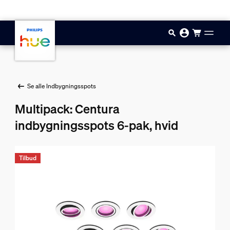
Gå til hovedindholdet
Se alle Indbygningsspots
Multipack: Centura
indbygningsspots 6-pak, hvid
Tilbud