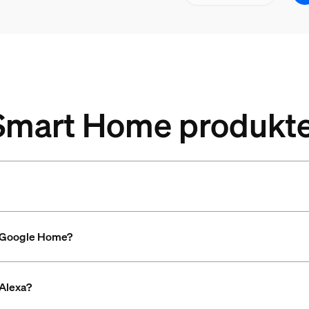
s Smart Home produkt
d Google Home?
Alexa?