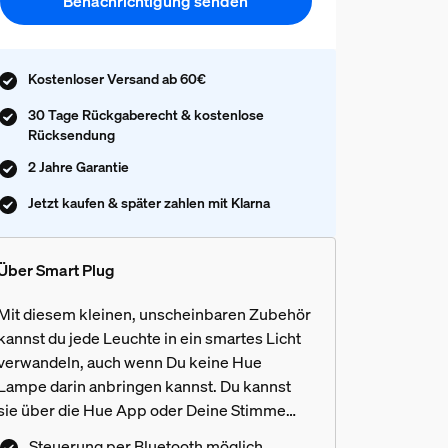
Benachrichtigung senden
Kostenloser Versand ab 60€
30 Tage Rückgaberecht & kostenlose
Rücksendung
2 Jahre Garantie
Jetzt kaufen & später zahlen mit Klarna
Über Smart Plug
Mit diesem kleinen, unscheinbaren Zubehör
kannst du jede Leuchte in ein smartes Licht
verwandeln, auch wenn Du keine Hue
Lampe darin anbringen kannst. Du kannst
sie über die Hue App oder Deine Stimme
steuern. Nutze das Licht sofort per Bluetooth
Steuerung per Bluetooth möglich