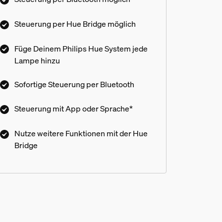
oder verbinde die Lampen mit der Hue
Bridge, um weitere Funktionen zu nutzen.
Steuerung per Hue Bridge möglich
Füge Deinem Philips Hue System jede
Lampe hinzu
Sofortige Steuerung per Bluetooth
Steuerung mit App oder Sprache*
Nutze weitere Funktionen mit der Hue
Bridge