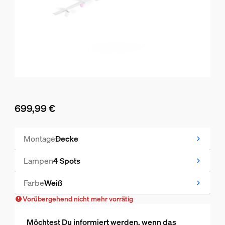
699,99 €
Aktueller Preis ist 699,99 €
Montage
Decke
Vorübergehend nicht mehr vorrätig
Lampen
4 Spots
Vorübergehend nicht mehr vorrätig
Farbe
Weiß
Vorübergehend nicht mehr vorrätig
Vorübergehend nicht mehr vorrätig
Möchtest Du informiert werden, wenn das