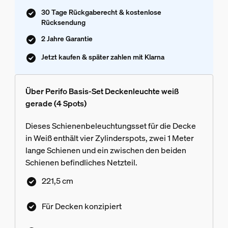
30 Tage Rückgaberecht & kostenlose
Rücksendung
2 Jahre Garantie
Jetzt kaufen & später zahlen mit Klarna
Über Perifo Basis-Set Deckenleuchte weiß
gerade (4 Spots)
Dieses Schienenbeleuchtungsset für die Decke
in Weiß enthält vier Zylinderspots, zwei 1 Meter
lange Schienen und ein zwischen den beiden
Schienen befindliches Netzteil.
221,5 cm
Für Decken konzipiert