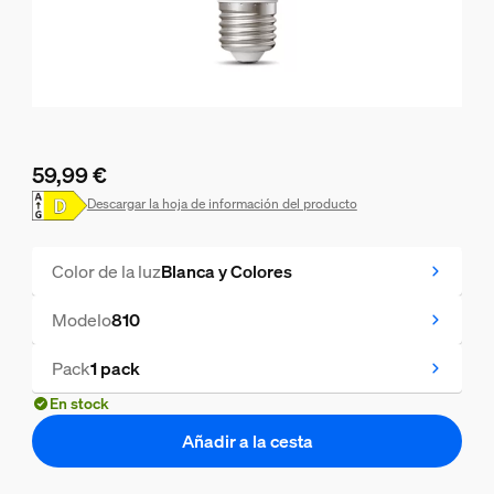
59,99 €
El precio actual es 59,99 €
Descargar la hoja de información del producto
Color de la luz
Blanca y Colores
Modelo
810
Pack
1 pack
En stock
Añadir a la cesta