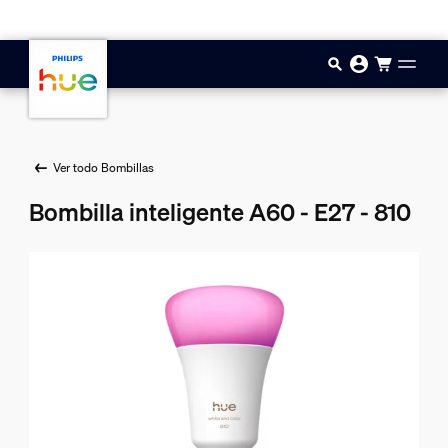
Saltar al contenido principal
Ver todo Bombillas
Bombilla inteligente A60 - E27 - 810