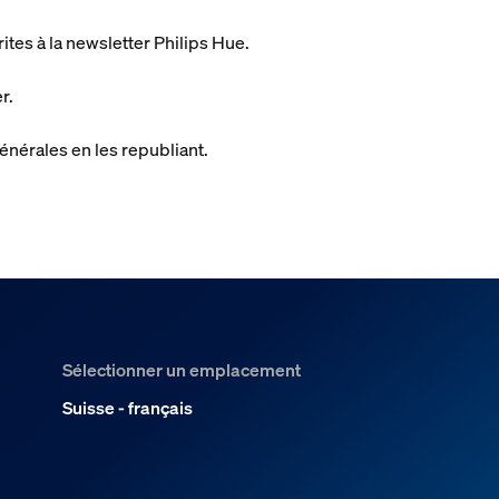
ites à la newsletter Philips Hue.
r.
énérales en les republiant.
Sélectionner un emplacement
Suisse - français