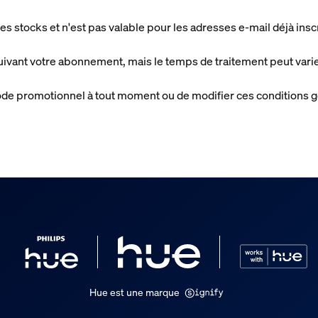
es stocks et n'est pas valable pour les adresses e-mail déjà inscr
uivant votre abonnement, mais le temps de traitement peut varie
 code promotionnel à tout moment ou de modifier ces conditions g
Hue est une marque