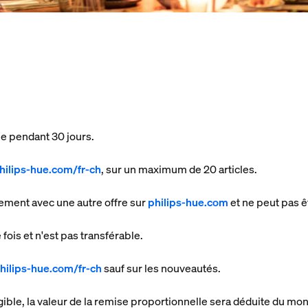
e pendant 30 jours.
ilips-hue.com/fr-ch
, sur un maximum de 20 articles.
tement avec une autre offre sur
philips-hue.com
et ne peut pas 
fois et n'est pas transférable.
hilips-hue.com/fr-ch
sauf sur les nouveautés.
igible, la valeur de la remise proportionnelle sera déduite du 