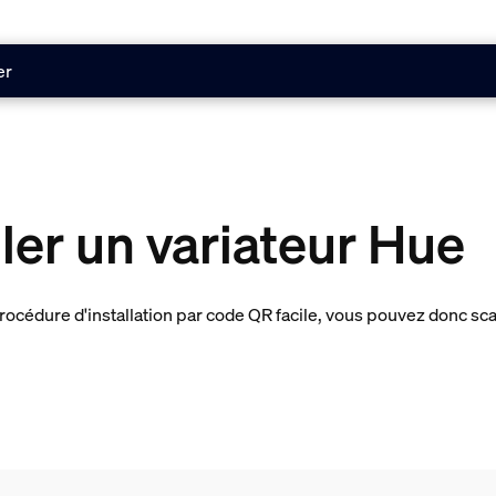
er
er un variateur Hue
cédure d'installation par code QR facile, vous pouvez donc scan