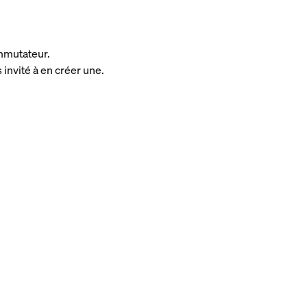
ommutateur.
invité à en créer une.