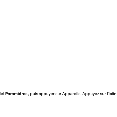
let
Paramètres
, puis appuyer sur Appareils. Appuyez sur
l'icô