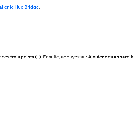
aller le Hue Bridge
.
ne des
trois points (…)
. Ensuite, appuyez sur
Ajouter des appareil