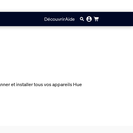
Découvrir
Aide
ner et installer tous vos appareils Hue