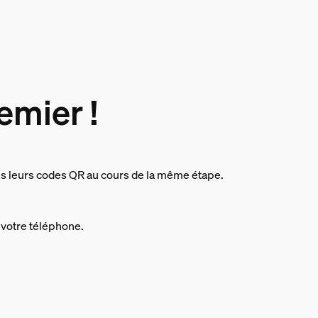
emier !
s leurs codes QR au cours de la même étape.
 votre téléphone.