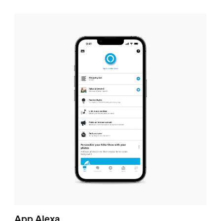
App Alexa