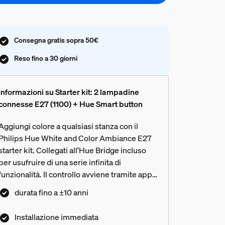
Consegna gratis sopra 50€
Reso fino a 30 giorni
Informazioni su Starter kit: 2 lampadine
connesse E27 (1100) + Hue Smart button
Aggiungi colore a qualsiasi stanza con il
Philips Hue White and Color Ambiance E27
starter kit. Collegati all'Hue Bridge incluso
per usufruire di una serie infinita di
funzionalità. Il controllo avviene tramite app,
comandi vocali o lo Smart Button incluso.
durata fino a ±10 anni
Installazione immediata