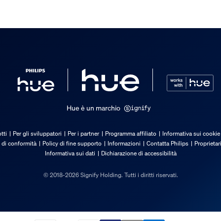
Hue è un marchio
i
tti
Per gli sviluppatori
Per i partner
Programma affiliato
Informativa sui cookie
 di conformità
Policy di fine supporto
Informazioni
Contatta Philips
Proprietar
Informativa sui dati
Dichiarazione di accessibilità
© 2018-2026 Signify Holding. Tutti i diritti riservati.