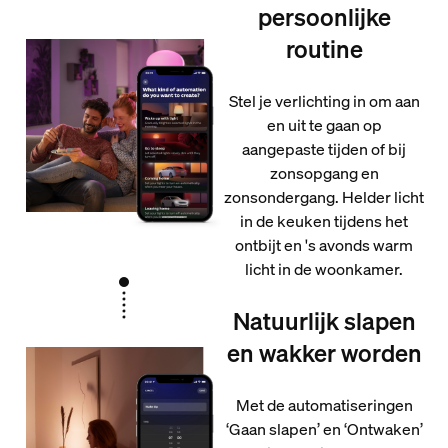
persoonlijke
routine
Stel je verlichting in om aan
en uit te gaan op
aangepaste tijden of bij
zonsopgang en
zonsondergang. Helder licht
in de keuken tijdens het
ontbijt en 's avonds warm
licht in de woonkamer.
Natuurlijk slapen
en wakker worden
Met de automatiseringen
‘Gaan slapen’ en ‘Ontwaken’