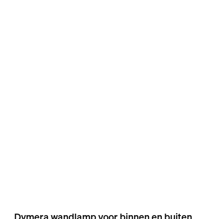
Dymera wandlamp voor binnen en buiten