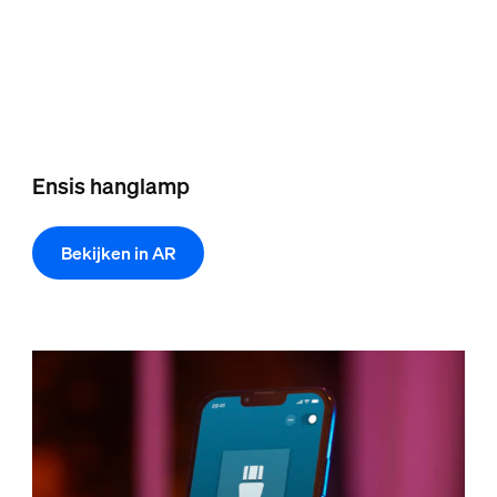
Ensis hanglamp
Bekijken in AR