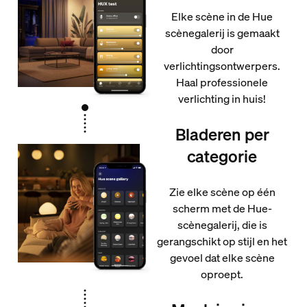
Elke scène in de Hue
scènegalerij is gemaakt
door
verlichtingsontwerpers.
Haal professionele
verlichting in huis!
Bladeren per
categorie
Zie elke scène op één
scherm met de Hue-
scènegalerij, die is
gerangschikt op stijl en het
gevoel dat elke scène
oproept.