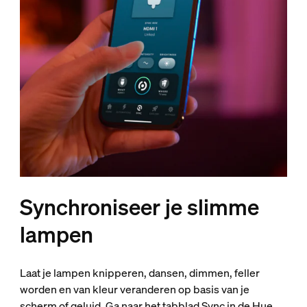
Synchroniseer je slimme
lampen
Laat je lampen knipperen, dansen, dimmen, feller
worden en van kleur veranderen op basis van je
scherm of geluid. Ga naar het tabblad Sync in de Hue