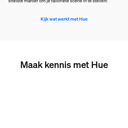
snelste manier om je favoriete scène in te stellen!
Kijk wat werkt met Hue
Maak kennis met Hue