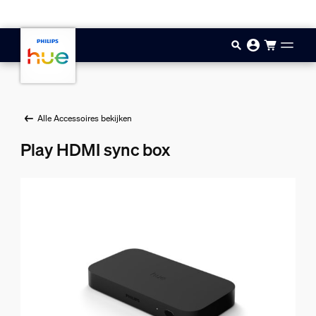
Doorgaan naar inhoud
Alle Accessoires bekijken
Play HDMI sync box