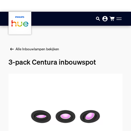
Doorgaan naar inhoud
Alle Inbouwlampen bekijken
3-pack Centura inbouwspot