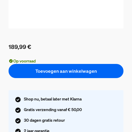
189,99 €
De huidige prijs is 189,99 €
Op voorraad
Toevoegen aan winkelwagen
Shop nu, betaal later met Klarna
Gratis verzending vanaf € 50,00
30 dagen gratis retour
2 jaar garantie