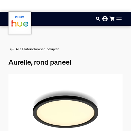
Doorgaan naar inhoud
Alle Plafondlampen bekijken
Aurelle, rond paneel