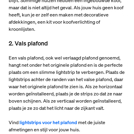
blijft. Sommige huizen hebben een ingebouwde koof,
maar dat is niet altijd het geval. Als jouw huis geen koof
heeft, kun je er zelf een maken met decoratieve
afdekkingen, een kit voor koofverlichting of
kroonlijsten.
2. Vals plafond
Een vals plafond, ook wel verlaagd plafond genoemd,
hangt net onder het originele plafond en is de perfecte
plaats om een slimme lightstrip te verbergen. Plaats de
lightstrips achter de randen van het valse plafond, daar
waar het originele plafond te zien is. Als ze horizontaal
worden geïnstalleerd, plaats je de strips zo dat ze naar
boven schijnen. Als ze verticaal worden geïnstalleerd,
plaats je ze zo dat het licht naar de zijkant valt.
Vind
lightstrips voor het plafond
met de juiste
afmetingen en stijl voor jouw huis.