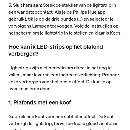
5. Sluit hem aan:
Steek de stekker van de lightstrip in
een wandstopcontact. Als je de Philips Hue app
gebruikt, tik je op de drie puntjes (…) en selecteer je
vervolgens Lampen toevoegen. Volg de instructies op
het scherm om je lightstrip in te stellen en klaar is Kees!
Hoe kan ik LED-strips op het plafond
verbergen?
Lightstrips zijn niet bedoeld om direct in het oog te
vallen, maar leveren een indirecte verlichting. Probeer
ze te verbergen voor het beste effect. Dit kun je op
twee manieren doen:
1. Plafonds met een koof
Gebruik een koof voor een subtieler effect. De koof
verbergt de lightstrip, terwijl de fraaie gloed zichtbaar