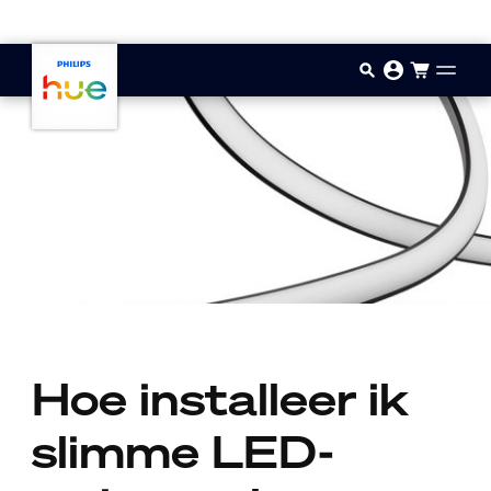
Doorgaan naar inhoud
Hoe installeer ik
slimme LED-