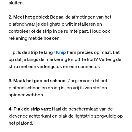
sluiten.
2. Meet het gebied:
Bepaal de afmetingen van het
plafond waar je de lighstrip wilt installeren en
controleer of de strip in de ruimte past. Houd ook
rekening met de hoeken!
Tip: Is de strip te lang?
Knip
hem precies op maat. Let
op dat je langs de markering knipt! Te kort? Verleng de
strip met een verlengstuk en een connector.
3. Maak het gebied schoon:
Zorg ervoor dat het
plafond schoon en droog is, en vrij is van stof en
spinnenwebben.
4. Plak de strip vast:
Haal de beschermlaag van de
klevende achterkant en plak de lightstrip zorgvuldig op
het plafond.