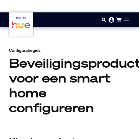
Doorgaan naar inhoud
Configuratiegids
Beveiligingsproduc
voor een smart
home
configureren