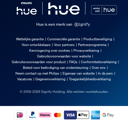
Hue is een merk van
Wettelijke garantie
Commerciële garantie
Productbeveiliging
Voor ontwikkelaars
Voor partners
Partnerprogramma
Kennisgeving over cookies
Privacyverklaring
Gebruiksvoorwaarden voor website
Gebruiksvoorwaarden voor product
FAQs
Conformiteitsverklaring
Beleid voor beëindiging van ondersteuning
Over ons
Neem contact op met Philips
Eigenaar van website
In de pers
Vacatures
Gegevensverklaring
Toegankelijkheidsverklaring
© 2018-2026 Signify Holding. Alle rechten voorbehouden.