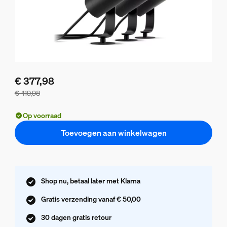
€ 377,98
€ 419,98
De bundelprijs is € 377,98, de prijs van de losse producten 
Op voorraad
Toevoegen aan winkelwagen
Shop nu, betaal later met Klarna
Gratis verzending vanaf € 50,00
30 dagen gratis retour