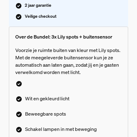
2 jaar garantie
Veilige checkout
Over de Bundel: 3x Lily spots + buitensensor
Voorzie je ruimte buiten van kleur met Lily spots.
Met de meegeleverde buitensensor kun je ze
automatisch aan laten gaan, zodat jij en je gasten
verwelkomd worden met licht.
Wit en gekleurd licht
Beweegbare spots
Schakel lampen in met beweging