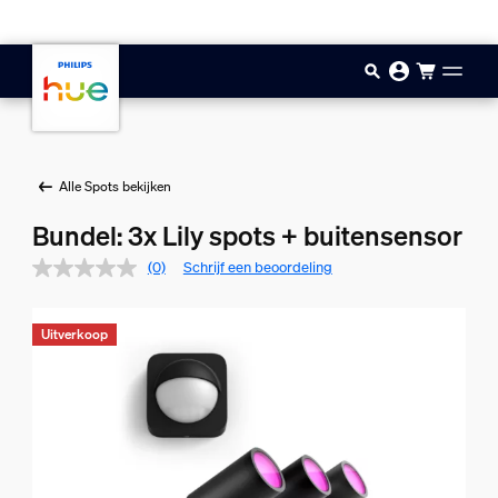
Doorgaan naar inhoud
Alle Spots bekijken
Bundel: 3x Lily spots + buitensensor
(0)
Schrijf een beoordeling
Uitverkoop