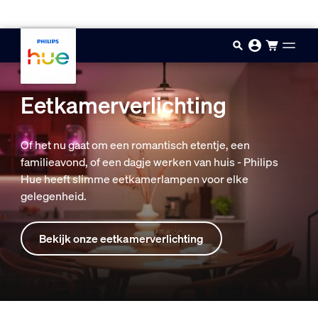
Doorgaan naar inhoud
Eetkamerverlichting
Of het nu gaat om een romantisch etentje, een
familieavond, of een dagje werken van huis - Philips
Hue heeft slimme eetkamerlampen voor elke
gelegenheid.
Bekijk onze eetkamerverlichting