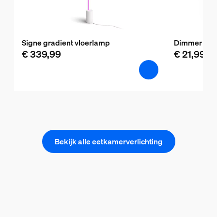
Signe gradient vloerlamp
Dimmer swit
€ 339,99
€ 21,99
Bekijk alle eetkamerverlichting