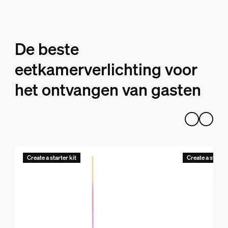
De beste
eetkamerverlichting voor
het ontvangen van gasten
Create a starter kit
Create a starter