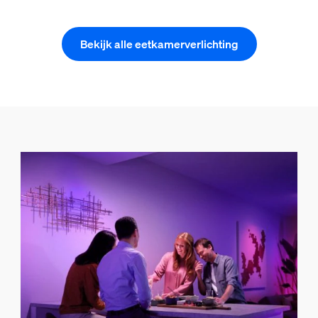
Bekijk alle eetkamerverlichting