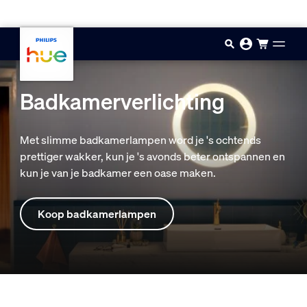
Doorgaan naar inhoud
Badkamerverlichting
Met slimme badkamerlampen word je 's ochtends
prettiger wakker, kun je 's avonds beter ontspannen en
kun je van je badkamer een oase maken.
Koop badkamerlampen